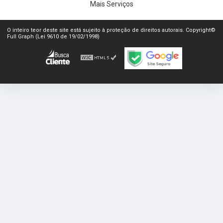
Mais Serviços
O inteiro teor deste site está sujeito à proteção de direitos autorais. Copyright©
Full Graph (Lei 9610 de 19/02/1998)