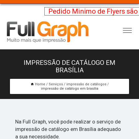
Pedido Minimo de Flyers são
IMPRESSÃO DE CATÁLOGO EM
BRASÍLIA
Home
Serviços
impressão de catálogos
impressão de catálogo em brasília
Na Full Graph, você pode realizar o serviço de
impressão de catálogo em Brasília
adequado
a sua necessidade.