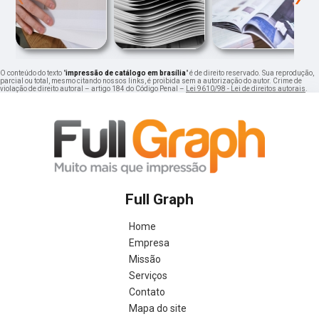
O conteúdo do texto "
impressão de catálogo em brasília
" é de direito reservado. Sua reprodução,
parcial ou total, mesmo citando nossos links, é proibida sem a autorização do autor. Crime de
violação de direito autoral – artigo 184 do Código Penal –
Lei 9610/98 - Lei de direitos autorais
.
Full Graph
Home
Empresa
Missão
Serviços
Contato
Mapa do site