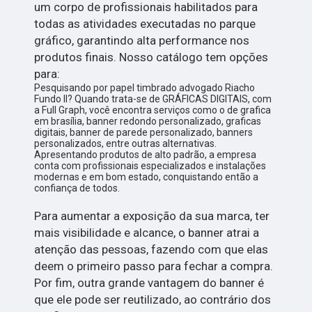
um corpo de profissionais habilitados para
todas as atividades executadas no parque
gráfico, garantindo alta performance nos
produtos finais. Nosso catálogo tem opções
para:
Pesquisando por papel timbrado advogado Riacho
Fundo II? Quando trata-se de GRÁFICAS DIGITAIS, com
a Full Graph, você encontra serviços como o de grafica
em brasília, banner redondo personalizado, graficas
digitais, banner de parede personalizado, banners
personalizados, entre outras alternativas.
Apresentando produtos de alto padrão, a empresa
conta com profissionais especializados e instalações
modernas e em bom estado, conquistando então a
confiança de todos.
Para aumentar a exposição da sua marca, ter
mais visibilidade e alcance, o banner atrai a
atenção das pessoas, fazendo com que elas
deem o primeiro passo para fechar a compra.
Por fim, outra grande vantagem do banner é
que ele pode ser reutilizado, ao contrário dos