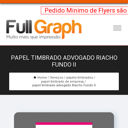
Pedido Minimo de Flyers são
PAPEL TIMBRADO ADVOGADO RIACHO
FUNDO II
Home
Serviços
papéis timbrados
papel timbrado de empresa
papel timbrado advogado Riacho Fundo II